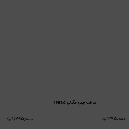
ساخت چهره مگنتی کد 4961
۳۹۵٫۰۰۰
۱٫۲۹۵٫۰۰۰