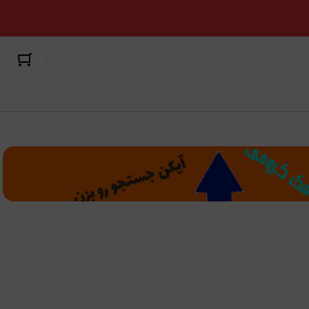
۸ تا ۱۲ سال