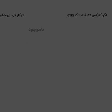
لگو کلیکس ۱۴۸ قطعه کد 0175
اتوکار فرمانی ماشین ک
ناموجود