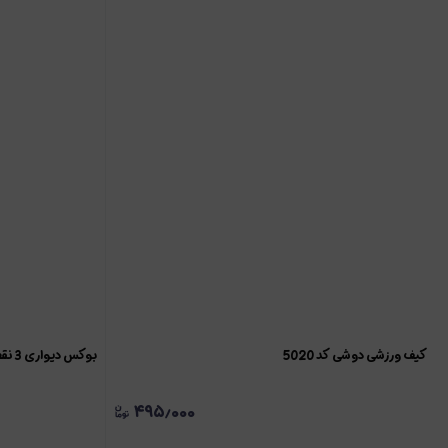
کیف ورزشی دوشی کد 5020
بوکس دیواری 3 نقطه ای کد 2870
۴۹۵٫۰۰۰