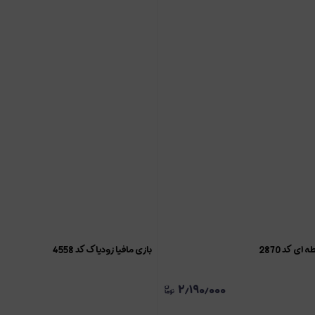
بازی مافیا زودیاک کد 4558
۲٫۱۹۰٫۰۰۰