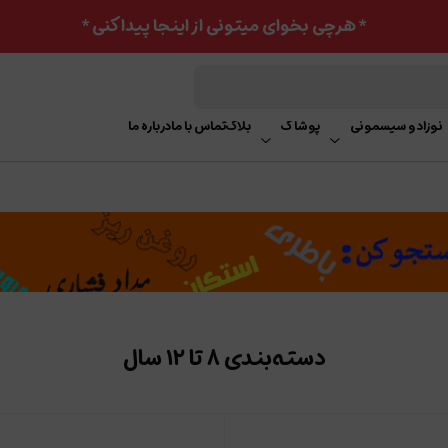
* هرچی بخوای میتونی از اینجا پیدا کنی *
نوزاد و سیسمونی
پوشاک
بلاگ
تماس با ما
درباره ما
دسته‌بندی ۸ تا ۱۲ سال