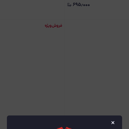
۶۹۵٫۰۰۰
×