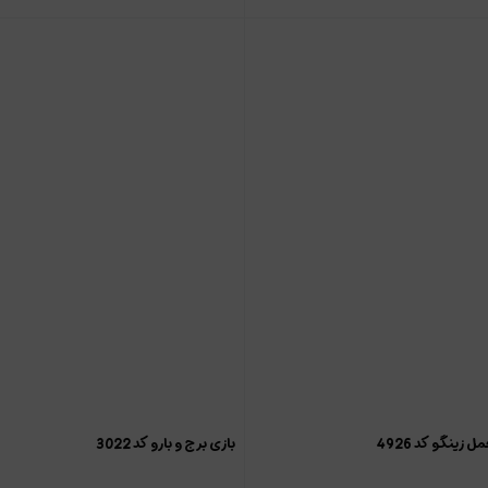
زینگو کد 4926
بازی برج و بارو کد 3022