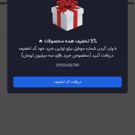
خصیتی کد 4684
تفنگ کلت اسباب‌بازی P180-2 با صداخفه‌کن و لیزر
۴۲۵٫۰۰۰
۱۴
٪
5٪ تخفیف همه محصولات 🔥
با وارد کردن شماره موبایل برای اولین خرید خود کد تخفیف
دریافت کنید (مخصوص خرید بالای سه میلیون تومان)
دریافت کد تخفیف