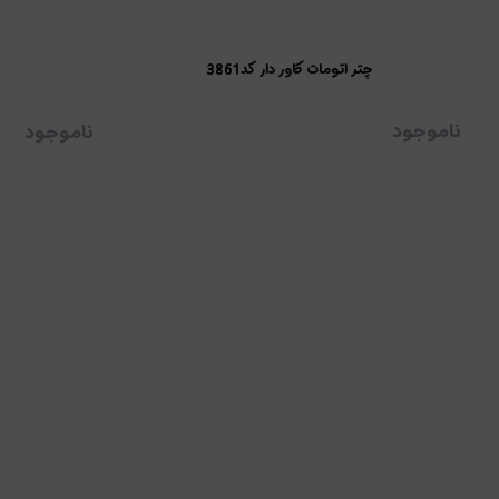
چتر اتومات کاور دار کد 3861
ناموجود
ناموجود