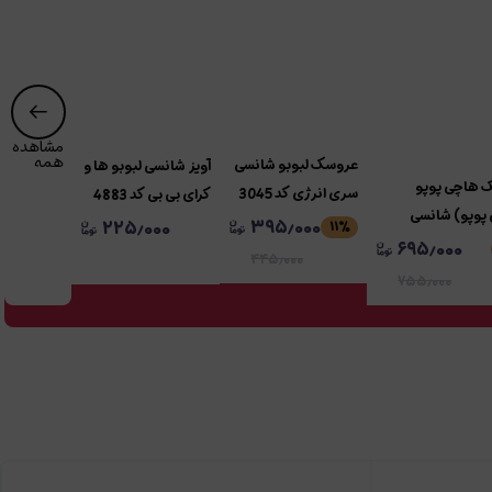
مشاهده
همه
عروسک لبوبو شانسی
آویز شانسی لبوبو ها و
 هاچی پوپو
سری انرژی کد 3045
کرای بی بی کد 4883
پوپو) شانسی
۳۹۵٫۰۰۰
۲۲۵٫۰۰۰
۱۱
٪
۶۹۵٫۰۰۰
۴۴۵٫۰۰۰
۷۵۵٫۰۰۰