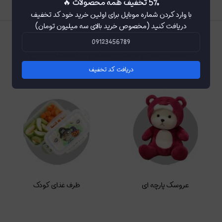
5٪ تخفیف همه محصولات 🔥
با وارد کردن شماره موبایل برای اولین خرید خود کد تخفیف
دریافت کنید (مخصوص خرید بالای سه میلیون تومان)
دسته بندی دلخواهت رو انتخاب کن
دریافت کد تخفیف
عروسک پارچه ای
ظرف غذای کودک