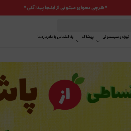
* هرچی بخوای میتونی از اینجا پیدا کنی *
نوزاد و سیسمونی
پوشاک
بلاگ
تماس با ما
درباره ما