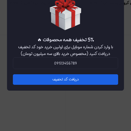
کرومی و دوستان کد 3178
کیف خزدار پولیشی لاکچری کد 2733
ناموجود
5٪ تخفیف همه محصولات 🔥
با وارد کردن شماره موبایل برای اولین خرید خود کد تخفیف
دریافت کنید (مخصوص خرید بالای سه میلیون تومان)
دریافت کد تخفیف