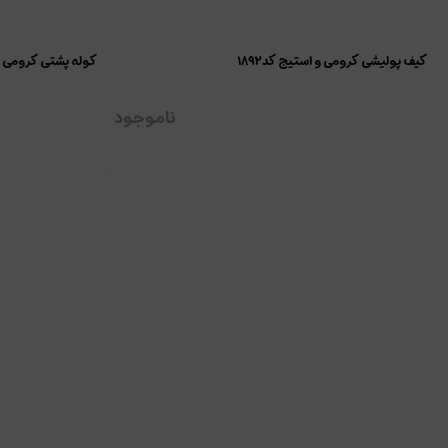
کیف پولیشی کرومی و استیج کد۱۸۹۲
کوله پشتی کرومی 
ناموجود