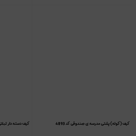
کیف (کوله) پشتی مدرسه ی صندوقی کد 4893
کیف دسته دار تبلتی 