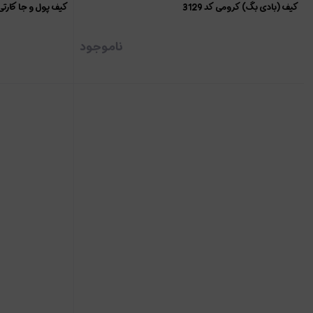
کیف (بادی بگ) کرومی کد 3129
کیف پول و جا کارتی 
ناموجود