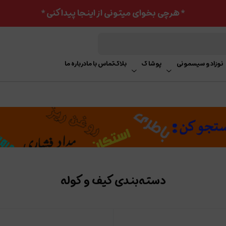
* هرچی بخوای میتونی از اینجا پیدا کنی *
نوزاد و سیسمونی
پوشاک
بلاگ
تماس با ما
درباره ما
دسته‌بندی کیف و کوله