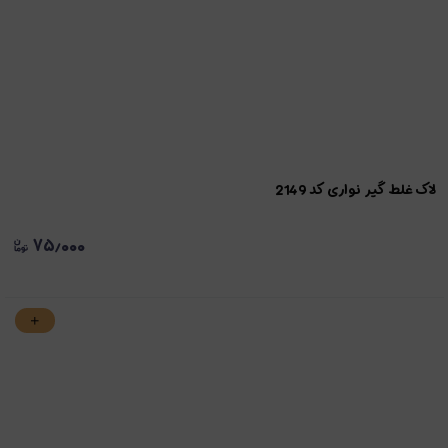
لاک غلط گیر نواری کد 2149
۷۵٫۰۰۰