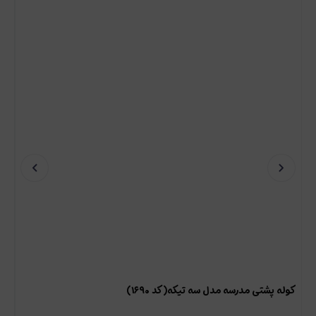
کوله پشتی مدرسه مدل سه تیکه(کد ۱۶۹۰)
کو