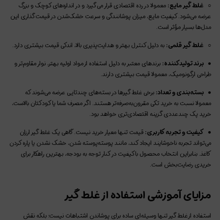
○
غلط‌‌‌‌ گیر مایع:
معمولا در رده اقتصادی قرار می‌گیرد و در اندازه‌های کوچک و بزرگ
عرضه می‌شود. کیفیت مایع، میزان پوشانندگی و سرعت خشک‌شدن در قیمت‌گذاری این
مدل‌ها بسیار مؤثر است.
○
غلط‌‌‌‌ گیر قلمی:
به دلیل کنترل بهتر و هدایت‌پذیری بالا، اندکی قیمت بیشتری دارد.
●
برند تولیدکننده:
برندهای معتبر به دلیل استفاده از مواد اولیه بهتر، نوار مقاوم‌تر و
طراحی ارگونومیک، معمولا قیمت بیشتری دارند.
●
بسته‌بندی و تعداد:
برخی غلط‌‌‌‌ گیرها در بسته‌های چندتایی عرضه می‌شوند که
معمولا نسبت به خرید تکی مقرون‌به‌صرفه‌تر هستند. اگر مصرف شما یا کودکتان بالاست،
خرید پک چندعددی گزینه اقتصادی‌تری خواهد بود.
●
کیفیت و تجربه کاربری:
قیمت تنها معیار خرید نیست. گاهی یک غلط‌‌‌‌ گیر ارزان
می‌تواند تجربه ناخوشایند ایجاد کند، مانند پوسته‌پوسته شدن، خشک نشدن یا پاره کردن
کاغذ. بنابراین انتخاب محصول باکیفیت در کنار توجه به بودجه، بهترین راهکار برای
خریدی رضایت‌بخش است.
مزایای آموزشی استفاده از غلط‌‌‌‌ گیر
استفاده از غلط‌‌‌‌ گیر تنها وسیله‌ای ساده برای پوشاندن اشتباهات نیست؛ بلکه نقش