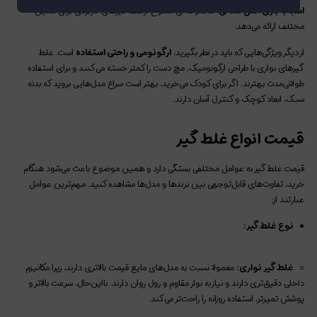
اسباب بازی آتش نشانی
، مجموعه‌ای متنوع از غلط‌‌‌‌ گیرهای کاربردی برای سنین
مختلف ارائه می‌دهد.
از دیگر ویژگی‌هایی که باید در نظر بگیرید،
ارگونومی و راحتی استفاده
است. غلط‌‌‌‌
گیرهای نواری با طراحی ارگونومیک، مچ دست را کمتر خسته می‌کنند و برای استفاده
طولانی‌مدت بهترند. اگر برای کودک می‌خرید، بهتر است سراغ مدل‌هایی بروید که بدنه
سبک، ابعاد کوچک و کنترل آسان دارند.
قیمت انواع غلط‌‌‌‌ گیر
قیمت غلط‌‌‌‌ گیر به عوامل مختلفی بستگی دارد و همین موضوع باعث می‌شود هنگام
خرید، تفاوت‌های قابل‌توجهی بین برندها و مدل‌ها مشاهده کنید. مهم‌ترین عوامل
عبارتند از:
●
نوع غلط‌ گیر:
○
غلط‌‌‌‌ گیر نواری:
معمولا نسبت به مدل‌های مایع قیمت بالاتری دارند، زیرا مکانیزم
داخلی دقیق‌تری دارند و نیاز به نوار مقاوم و رول روان دارند. بااین‌حال، سرعت بالاتر و
پوشش تمیزتر، استفاده روزانه را راحت‌تر می‌کند.