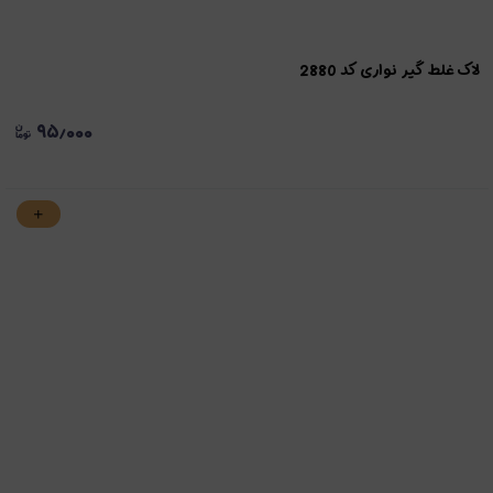
لاک غلط گیر نواری کد 2880
۹۵٫۰۰۰