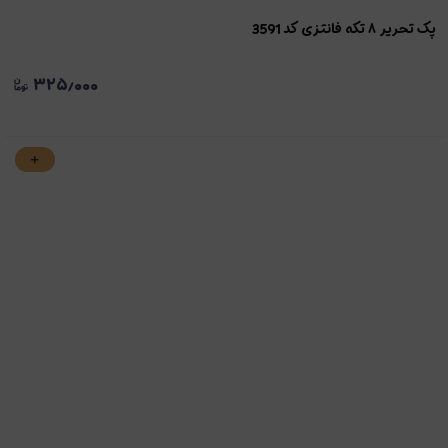
پک تحریر ۸ تکه فانتزی کد 3591
۳۲۵٫۰۰۰